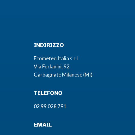
INDIRIZZO
Ecometeo Italia s.r.l
Via Forlanini, 92
Garbagnate Milanese (MI)
TELEFONO
02 99 028 791
EMAIL