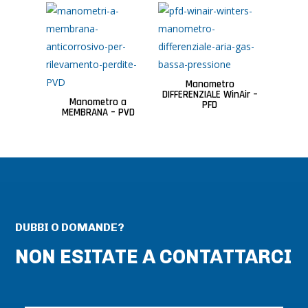
Manometro
DIFFERENZIALE WinAir –
Manometro a
PFD
MEMBRANA – PVD
DUBBI O DOMANDE?
NON ESITATE A CONTATTARCI