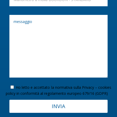
Ho letto e accettato la normativa sulla
Privacy – cookies
policy
in conformità al regolamento europeo 679/16 (GDPR)
INVIA