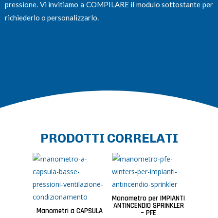
pressione. Vi invitiamo a COMPILARE il modulo sottostante per
richiederlo o personalizzarlo.
PRODOTTI CORRELATI
Manometro per IMPIANTI
ANTINCENDIO SPRINKLER
Manometri a CAPSULA
– PFE