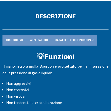
DESCRIZIONE
DISPOSITIVO
APPLICAZIONI
CARATTERISTICHE PRINCIPALI
💡Funzioni
Il manometro a molla Bourdon è progettato per la misurazione
della pressione di gas e liquidi:
Non aggressivi
Non corrosivi
Non viscosi
Non tendenti alla cristallizzazione