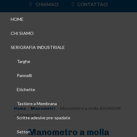
CHIAMACI
CONTATTACI
HOME
CHI SIAMO
SERIGRAFIA INDUSTRIALE
Targhe
Pannelli
Etichette
Tastiere a Membrana
Home
/
Manometri
/ Manometro a molla BOURDON
– STANDARD
Scritte adesive pre-spaziate
Manometro a molla
Settori