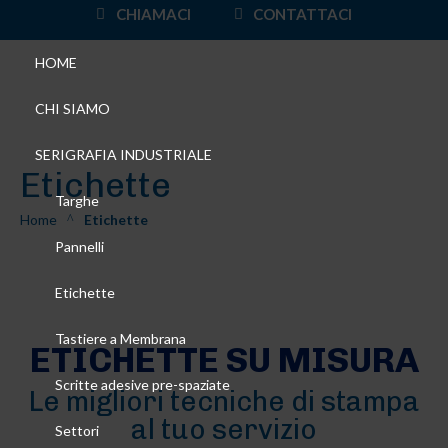
CHIAMACI
CONTATTACI
HOME
CHI SIAMO
SERIGRAFIA INDUSTRIALE
Etichette
Targhe
Home
Etichette
^
Pannelli
Etichette
Tastiere a Membrana
ETICHETTE SU MISURA
Scritte adesive pre-spaziate
Le migliori tecniche di stampa
al tuo servizio
Settori