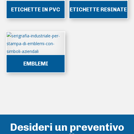
ETICHETTE IN PVC
ETICHETTE RESINATE
EMBLEMI
Desideri un preventivo