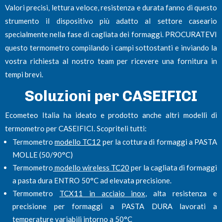
Valori precisi, lettura veloce, resistenza e durata fanno di questo
strumento il dispositivo più adatto al settore caseario
specialmente nella fase di cagliata dei formaggi. PROCURATEVI
questo termometro compilando i campi sottostanti e inviando la
vostra richiesta al nostro team per ricevere una fornitura in
tempi brevi.
Soluzioni per CASEIFICI
Ecometeo Italia ha ideato e prodotto anche altri modelli di
termometro per CASEIFICI. Scopriteli tutti:
Termometro
modello TC12
per la cottura di formaggi a PASTA
MOLLE (50/90°C)
Termometro
modello wireless TC20
per la cagliata di formaggi
a pasta dura ENTRO 50°C ad elevata precisione.
Termometro
TCX11 in acciaio inox,
alta resistenza e
precisione per formaggi a PASTA DURA lavorati a
temperature variabili intorno a 50°C