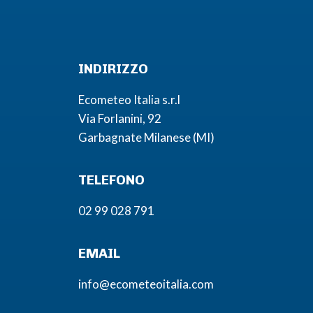
INDIRIZZO
Ecometeo Italia s.r.l
Via Forlanini, 92
Garbagnate Milanese (MI)
TELEFONO
02 99 028 791
EMAIL
info@ecometeoitalia.com