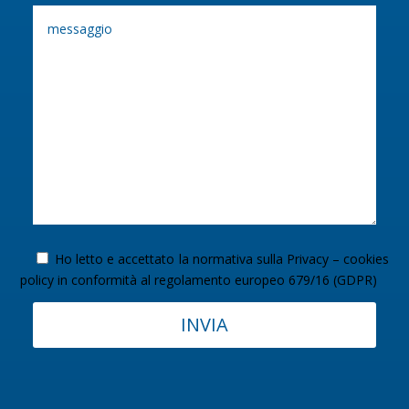
Ho letto e accettato la normativa sulla
Privacy – cookies
policy
in conformità al regolamento europeo 679/16 (GDPR)
INVIA