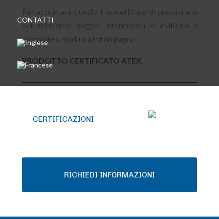
Per acquistare questo trasmettitore di pressione o
CONTATTI
per richiedere maggiori informazioni vi invitiamo a
compilare il modulo a fondo pagina.
PRODOTTO CERTIFICATO ATEX.
CERTIFICAZIONI
RICHIEDI INFORMAZIONI