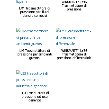
WINSMART™ LY16
Trasmettitore di
LM1 Trasmettitore di
pressione
pressione per fluidi
densi e corrosivi
LIM Trasmettitore di
WINSMART™ LY36
pressione per ambienti
Trasmettitore di
gravosi
pressione differenziale
LE3 Trasduttore di
pressione ad uso
generico