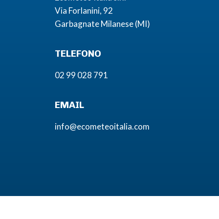
Via Forlanini, 92
Garbagnate Milanese (MI)
TELEFONO
02 99 028 791
EMAIL
info@ecometeoitalia.com