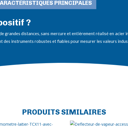
ARACTÉRISTIQUES PRINCIPALES
ositif ?
r de grandes distances, sans mercure et entièrement réalisé en acier
t des instruments robustes et fiables pour mesurer les valeurs indu
PRODUITS SIMILAIRES