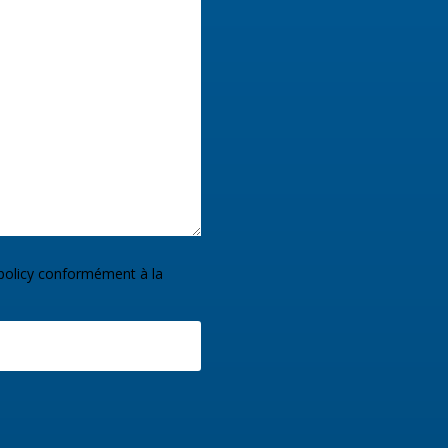
policy
conformément à la