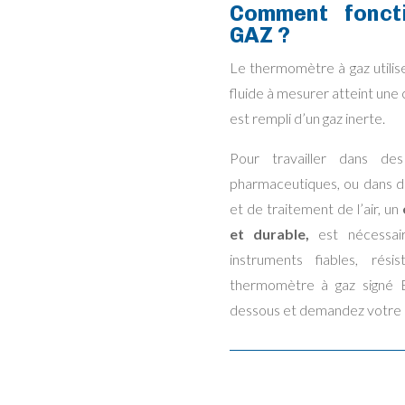
Comment fonct
GAZ ?
Le thermomètre à gaz utilis
fluide à mesurer atteint une
est rempli d’un gaz inerte.
Pour travailler dans des i
pharmaceutiques, ou dans de
et de traitement de l’air, un
et durable,
est nécessai
instruments fiables, ré
thermomètre à gaz signé Ec
dessous et demandez votre d