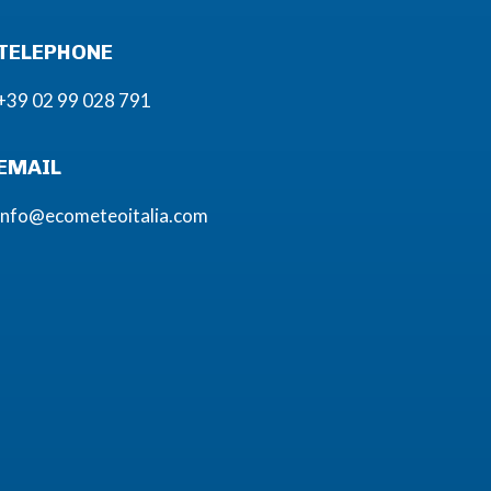
TELEPHONE
+39 02 99 028 791
EMAIL
info@ecometeoitalia.com