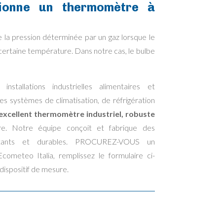
ionne un thermomètre à
e la pression déterminée par un gaz lorsque le
 certaine température. Dans notre cas, le bulbe
nstallations industrielles alimentaires et
s systèmes de climatisation, de réfrigération
excellent thermomètre industriel, robuste
re. Notre équipe conçoit et fabrique des
sistants et durables. PROCUREZ-VOUS un
ometeo Italia, remplissez le formulaire ci-
ispositif de mesure.