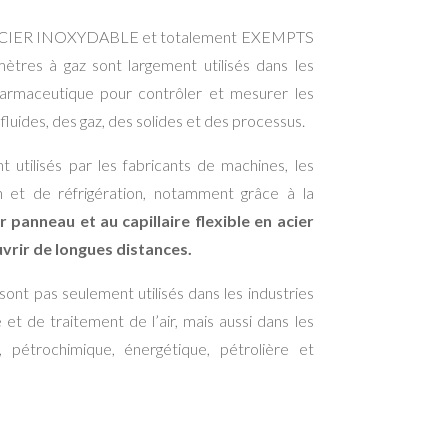
 ACIER INOXYDABLE et totalement EXEMPTS
res à gaz sont largement utilisés dans les
pharmaceutique pour contrôler et mesurer les
luides, des gaz, des solides et des processus.
t utilisés par les fabricants de machines, les
on et de réfrigération, notamment grâce à la
 panneau et au capillaire flexible en acier
vrir de longues distances.
ont pas seulement utilisés dans les industries
et de traitement de l’air, mais aussi dans les
e, pétrochimique, énergétique, pétrolière et