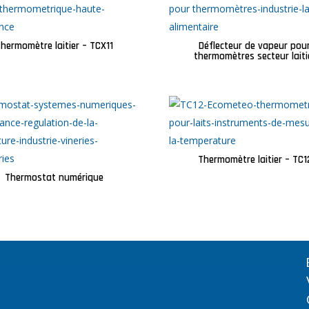
hermomètre laitier – TCX11
Déflecteur de vapeur pou
thermomètres secteur laiti
Thermomètre laitier – TC1
Thermostat numérique