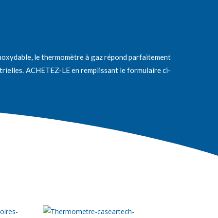
 inoxydable, le thermomètre à gaz répond parfaitement
strielles. ACHETEZ-LE en remplissant le formulaire ci-