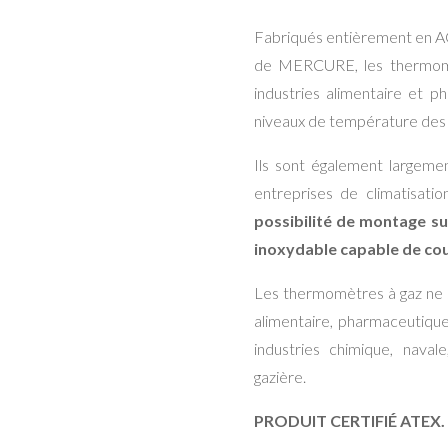
Fabriqués entièrement en
de MERCURE, les thermomèt
industries alimentaire et 
niveaux de température des f
Ils sont également largemen
entreprises de climatisati
possibilité de montage sur
inoxydable capable de cou
Les thermomètres à gaz ne s
alimentaire, pharmaceutique 
industries chimique, naval
gazière.
PRODUIT CERTIFIÉ ATEX.