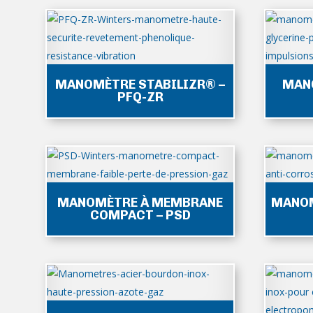
MANOMÈTRE STABILIZR® –
MAN
PFQ-ZR
MANOMÈTRE À MEMBRANE
MANOM
COMPACT – PSD