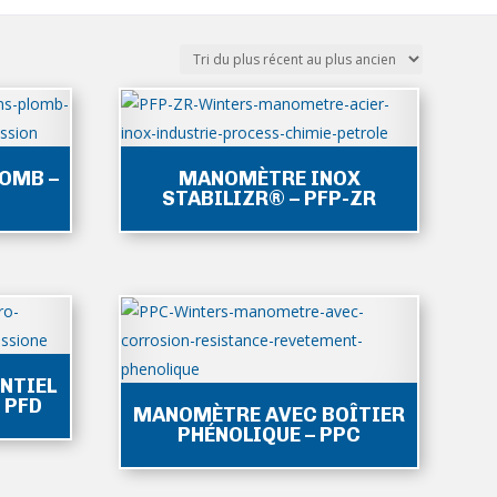
OMB –
MANOMÈTRE INOX
STABILIZR® – PFP-ZR
NTIEL
 PFD
MANOMÈTRE AVEC BOÎTIER
PHÉNOLIQUE – PPC