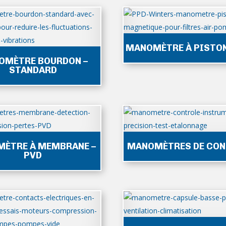
MANOMÈTRE À PISTON
OMÈTRE BOURDON –
STANDARD
ÈTRE À MEMBRANE –
MANOMÈTRES DE CON
PVD