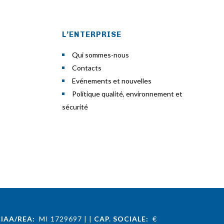
L’ENTERPRISE
Qui sommes-nous
Contacts
Evénements et nouvelles
Politique qualité, environnement et
sécurité
IAA/REA:
MI 1729697
|
|
CAP. SOCIALE:
€