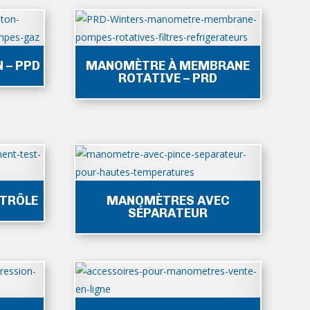
 – PPD
MANOMÈTRE À MEMBRANE
ROTATIVE – PRD
TRÔLE
MANOMÈTRES AVEC
SÉPARATEUR