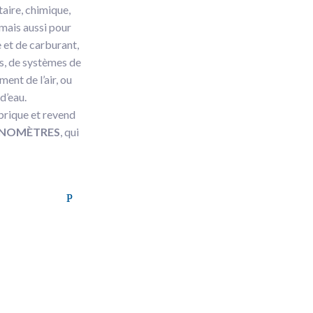
aire, chimique,
mais aussi pour
 et de carburant,
s, de systèmes de
ment de l’air, ou
 d’eau.
abrique et revend
NOMÈTRES
, qui