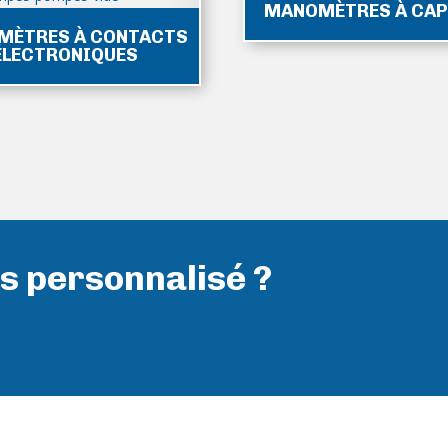
MANOMÈTRES À CAP
MÈTRES À CONTACTS
ÉLECTRONIQUES
s personnalisé ?