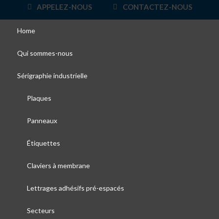
APPELEZ-NOUS
CONTACTEZ-NOUS
Home
Qui sommes-nous
Sérigraphie industrielle
Plaques
Panneaux
Étiquettes
Claviers à membrane
Lettrages adhésifs pré-espacés
Secteurs