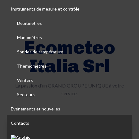
Instruments de mesure et contrôle
Débitmètres
Manomètres
Ecometeo
Sondes de température
Italia Srl
Thermomètres
Winters
La passion d’un GRAND GROUPE UNIQUE à votre
service.
Secteurs
Evénements et nouvelles
Contacts