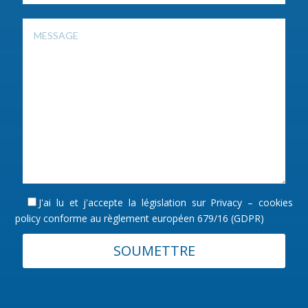
J'ai lu et j'accepte la législation sur
Privacy – cookies
policy
conforme au règlement européen 679/16 (GDPR)
SOUMETTRE