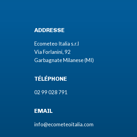
ADDRESSE
Ecometeo Italia s.r.l
Via Forlanini, 92
Garbagnate Milanese (MI)
TÉLÉPHONE
02 99 028 791
EMAIL
info@ecometeoitalia.com