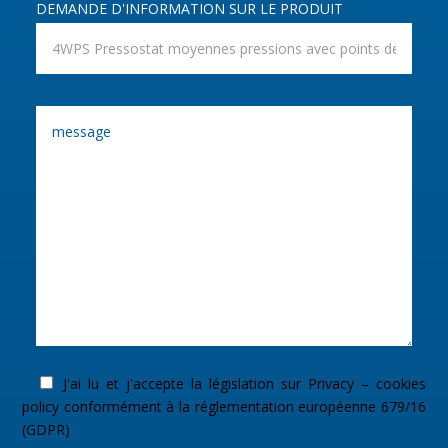
DEMANDE D'INFORMATION SUR LE PRODUIT
J'ai lu et j'accepte la législation sur
Privacy – cookies
policy
conformément à la réglementation européenne 679/16
(GDPR)