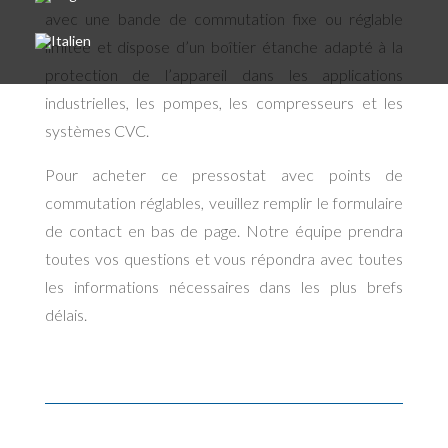
avec une bande de commutation fixe ou réglable
limitée et dispose d’un boîtier étanche adapté à la
protection de l’appareil dans les applications
industrielles, les pompes, les compresseurs et les
systèmes CVC.
Pour acheter ce pressostat avec points de
commutation réglables, veuillez remplir le formulaire
de contact en bas de page. Notre équipe prendra
toutes vos questions et vous répondra avec toutes
les informations nécessaires dans les plus brefs
délais.