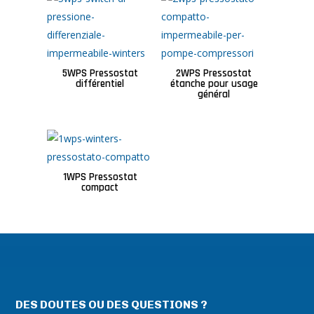
5WPS Pressostat
2WPS Pressostat
différentiel
étanche pour usage
général
1WPS Pressostat
compact
DES DOUTES OU DES QUESTIONS ?