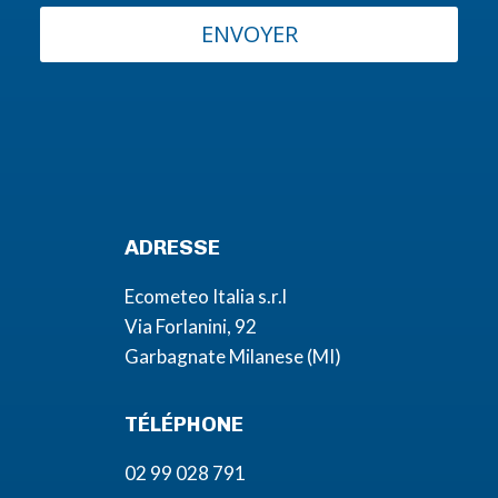
ENVOYER
ADRESSE
Ecometeo Italia s.r.l
Via Forlanini, 92
Garbagnate Milanese (MI)
TÉLÉPHONE
02 99 028 791